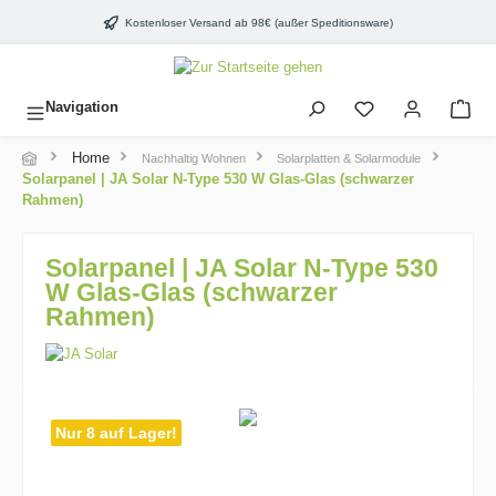
inhalt springen
Kostenloser Versand ab 98€ (außer Speditionsware)
Navigation
Home
Nachhaltig Wohnen
Solarplatten & Solarmodule
Solarpanel | JA Solar N-Type 530 W Glas-Glas (schwarzer
Rahmen)
Solarpanel | JA Solar N-Type 530
W Glas-Glas (schwarzer
Rahmen)
Nur 8 auf Lager!