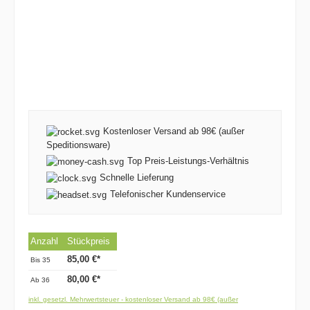
Kostenloser Versand ab 98€ (außer
Speditionsware)
Top Preis-Leistungs-Verhältnis
Schnelle Lieferung
Telefonischer Kundenservice
Anzahl
Stückpreis
85,00 €*
Bis
35
80,00 €*
Ab
36
inkl. gesetzl. Mehrwertsteuer - kostenloser Versand ab 98€ (außer