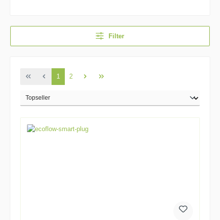
Filter
1
2