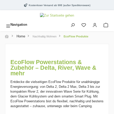
inhalt springen
Kostenloser Versand ab 98€ (außer Speditionsware)
Navigation
Home
Nachhaltig Wohnen
EcoFlow Produkte
EcoFlow Powerstations &
Zubehör – Delta, River, Wave &
mehr
Entdecke die vielseitigen EcoFlow Produkte für unabhängige
Energieversorgung: von Delta 2, Delta 2 Max, Delta 3 bis zur
kompakten River 2, der innovativen Wave Serie für Kühlung,
dem Glacier Kühlsystem und dem smarten Smart Plug. Mit
EcoFlow Powerstations bist du flexibel, nachhaltig und bestens
ausgestattet – zuhause, unterwegs oder beim Camping.