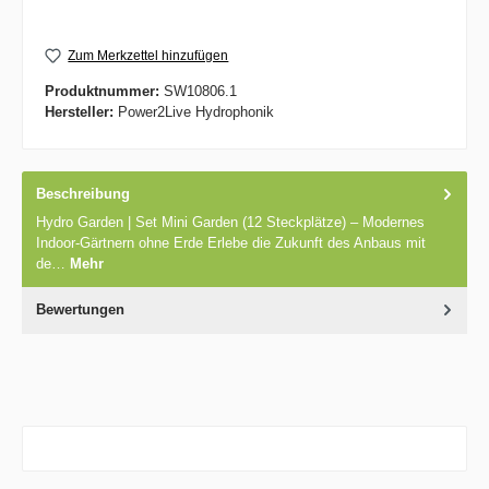
Zum Merkzettel hinzufügen
Produktnummer:
SW10806.1
Hersteller:
Power2Live Hydrophonik
Beschreibung
Hydro Garden | Set Mini Garden (12 Steckplätze) – Modernes
Indoor-Gärtnern ohne Erde Erlebe die Zukunft des Anbaus mit
de…
Mehr
Bewertungen