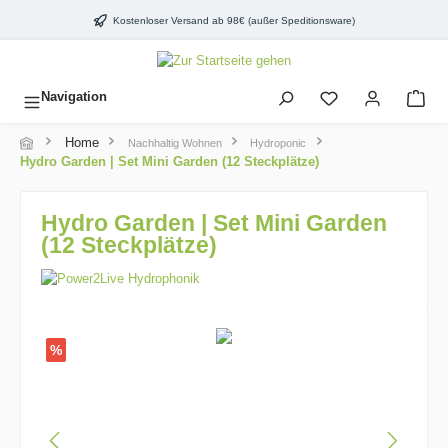
inhalt springen
Kostenloser Versand ab 98€ (außer Speditionsware)
Navigation
Home
Nachhaltig Wohnen
Hydroponic
Hydro Garden | Set Mini Garden (12 Steckplätze)
Hydro Garden | Set Mini Garden
(12 Steckplätze)
%