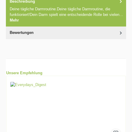
Beschreibung
Deine tägliche Darmroutine.Deine tägliche Darmroutine, die
funktioniert!Dein Darm spielt eine entscheidende Rolle bei vielen…
Mehr
Bewertungen
Unsere Empfehlung