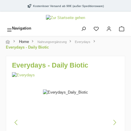
inhalt springen
Kostenloser Versand ab 98€ (außer Speditionsware)
Navigation
Home
Nahrungsergänzung
Everydays
Everydays - Daily Biotic
Everydays - Daily Biotic