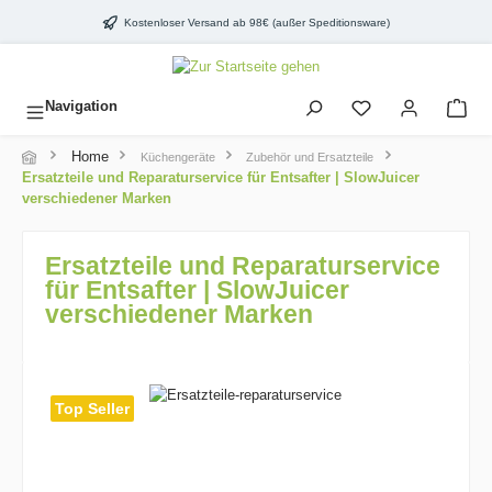
inhalt springen
Kostenloser Versand ab 98€ (außer Speditionsware)
Navigation
Home
Küchengeräte
Zubehör und Ersatzteile
Ersatzteile und Reparaturservice für Entsafter | SlowJuicer
verschiedener Marken
Ersatzteile und Reparaturservice
für Entsafter | SlowJuicer
verschiedener Marken
Top Seller