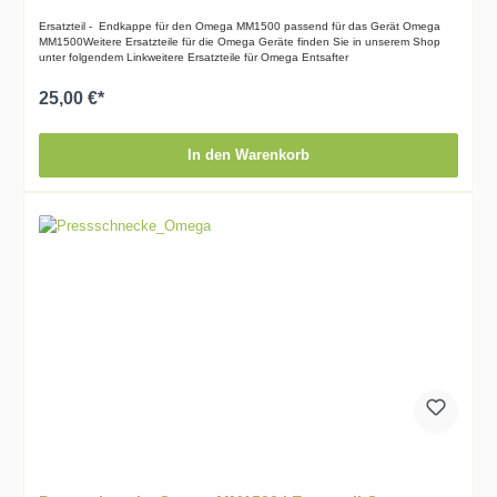
Ersatzteil - Endkappe für den Omega MM1500 passend für das Gerät Omega
MM1500Weitere Ersatzteile für die Omega Geräte finden Sie in unserem Shop
unter folgendem Linkweitere Ersatzteile für Omega Entsafter
25,00 €*
In den Warenkorb