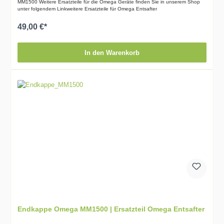
MM1500 Weitere Ersatzteile für die Omega Geräte finden Sie in unserem Shop
unter folgendem Linkweitere Ersatzteile für Omega Entsafter
49,00 €*
In den Warenkorb
Endkappe Omega MM1500 | Ersatzteil Omega Entsafter