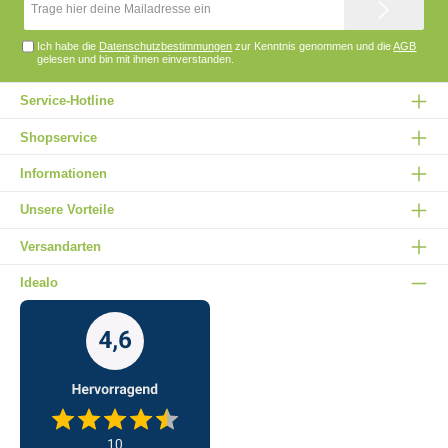
Mail-
Adresse*
Ich habe die
Datenschutzbestimmungen
zur Kenntnis genommen und die
AGB
gelesen und bin mit ihnen einverstanden.
Service-Hotline
Shopservice
Informationen
Unsere Vorteile
Versandarten
Idealo