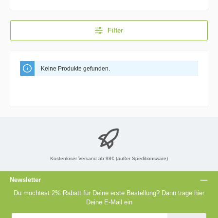
Filter
Keine Produkte gefunden.
Kostenloser Versand ab 98€ (außer Speditionsware)
Newsletter
Du möchtest 2% Rabatt für Deine erste Bestellung? Dann trage hier
Deine E-Mail ein
E-