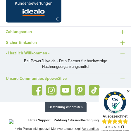
Zahlungsarten
Sicher Einkaufen
- Herzlich Willkommen -
Bei Power2Live.de - Dein Partner für hochwertige
Nachrungsergänzungsmittel
Unsere Communities #power2live
✕
Bestellung widerrufen
Hilfe / Support
Zahlung / Versandbedingungen
* Alle Preise inkl. gesetzl. Mehrwertsteuer zzgl.
Versandkosten
und ggf.