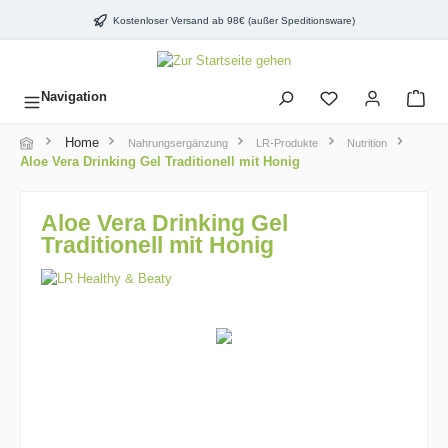
inhalt springen
Kostenloser Versand ab 98€ (außer Speditionsware)
Navigation
Home
Nahrungsergänzung
LR-Produkte
Nutrition
Aloe Vera Drinking Gel Traditionell mit Honig
Aloe Vera Drinking Gel
Traditionell mit Honig